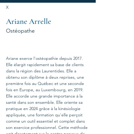
X
Ariane Arrelle
Ostéopathe
Ariane exerce l'ostéopathie depuis 2017. 
Elle élargit rapidement sa base de clients 
dans la région des Laurentides. Elle a 
obtenu son diplôme à deux reprises, une 
première fois au Québec et une seconde 
fois en Europe, au Luxembourg, en 2019. 
Elle accorde une grande importance à la 
santé dans son ensemble. Elle oriente sa 
pratique en 2024 grâce à la kinésiologie 
appliquée, une formation qu'elle perçoit 
comme un outil essentiel et complet dans 
son exercice professionnel. Cette méthode 
agit directement sur le centre nerveux de 