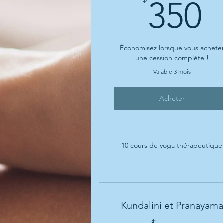
3
350
Économisez lorsque vous achete
une cession complète !
Valable 3 mois
Acheter
10 cours de yoga thérapeutique
Kundalini et Pranayama