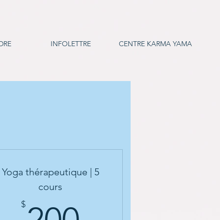
DRE
INFOLETTRE
CENTRE KARMA YAMA
Yoga thérapeutique | 5
cours
200$
$