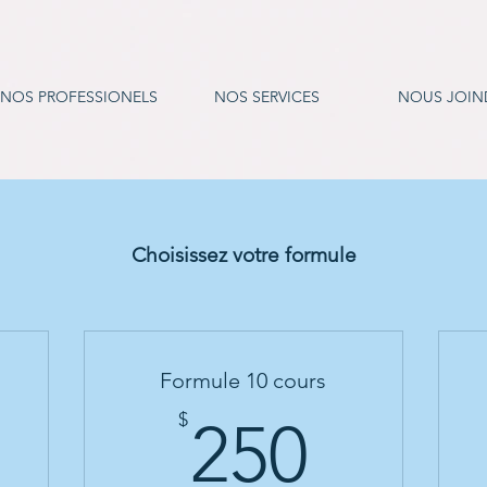
NOS PROFESSIONELS
NOS SERVICES
NOUS JOIN
Choisissez votre formule
Formule 10 cours
35$
250$
$
250