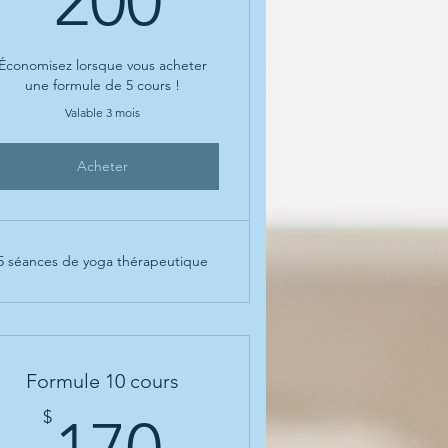
200
Économisez lorsque vous acheter
une formule de 5 cours !
Valable 3 mois
Acheter
5 séances de yoga thérapeutique
Formule 10 cours
170$
$