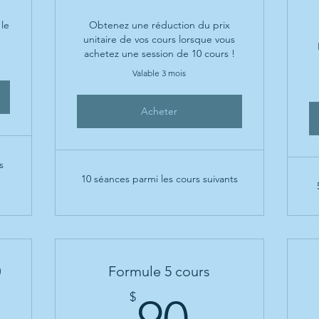
 le
Obtenez une réduction du prix
unitaire de vos cours lorsque vous
achetez une session de 10 cours !
Valable 3 mois
Acheter
s
10 séances parmi les cours suivants
0
Formule 5 cours
90$
$