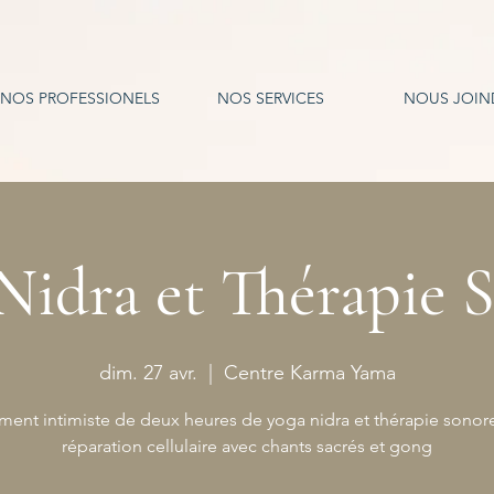
NOS PROFESSIONELS
NOS SERVICES
NOUS JOIN
Nidra et Thérapie 
dim. 27 avr.
  |  
Centre Karma Yama
ent intimiste de deux heures de yoga nidra et thérapie sonore
réparation cellulaire avec chants sacrés et gong