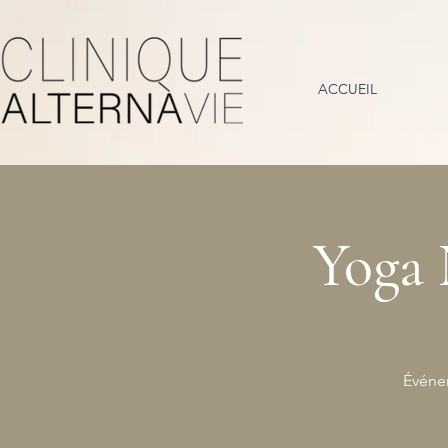
ACCUEIL
Yoga 
Événem