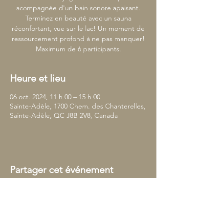
acompagnée d'un bain sonore apaisant.
Terminez en beauté avec un sauna
réconfortant, vue sur le lac! Un moment de
ressourcement profond à ne pas manquer!
Maximum de 6 participants.
Heure et lieu
06 oct. 2024, 11 h 00 – 15 h 00
Sainte-Adèle, 1700 Chem. des Chanterelles,
Sainte-Adèle, QC J8B 2V8, Canada
Partager cet événement