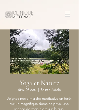
Yoga et Nature
dim. 06 oct.
  |  
Sainte-Adèle
Joignez notre marche méditative en forêt
sur un magnifique domaine privé, une
séance de yoga nidra sur le quai