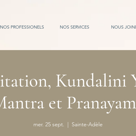
NOS PROFESSIONELS
NOS SERVICES
NOUS JOIN
tation, Kundalini 
Mantra et Pranayam
mer. 25 sept.
  |  
Sainte-Adèle