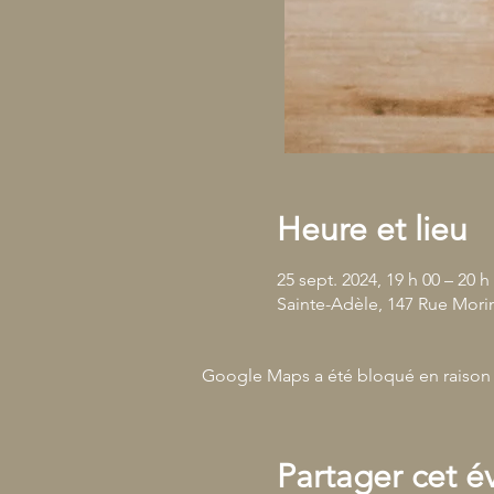
Heure et lieu
25 sept. 2024, 19 h 00 – 20 h
Sainte-Adèle, 147 Rue Mori
Google Maps a été bloqué en raison 
Partager cet 