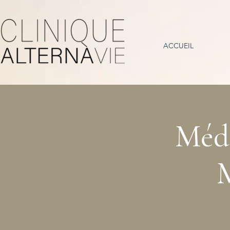
ACCUEIL
Médi