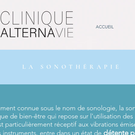
ACCUEIL
LA SONOTHÉRAPIE
ment connue sous le nom de sonologie, la son
que de bien-être qui repose sur l'utilisation des
st particulièrement réceptif aux vibrations émise
détente 
s instruments, entre dans un état de