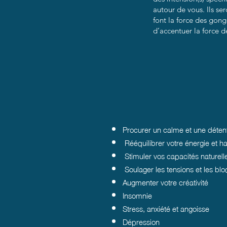
autour de vous. Ils s
font la force des gong
d’accentuer la force d
Procurer un calme et une déten
Rééquilibrer votre énergie et h
Stimuler vos capacités naturell
Soulager les tensions et les bl
Augmenter votre créativité
Insomnie
Stress, anxiété et angoisse
Dépression