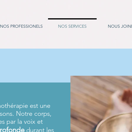
NOS PROFESSIONELS
NOS SERVICES
NOUS JOIN
othérapie est une
 sons. Notre corps,
s par la voix et
profonde
durant les