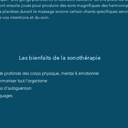
eront ensuite joués pour produire des sons magnifiques des harmoniq
s planètes.durant le massage sonore certain chants spécifiques seron
e vos intentions et du soin.
Les bienfaits de la sonothérapie
te profonde des corps physique, mental & émotionnel
armoniser tout l'organisme
es d'autoguérison
oquages